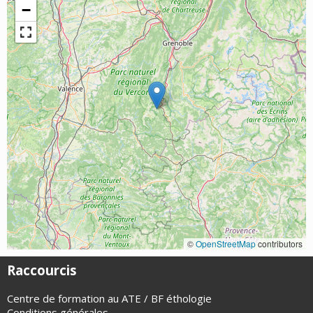
−
©
OpenStreetMap
contributors
Raccourcis
Centre de formation au ATE / BF éthologie
Conditions générales