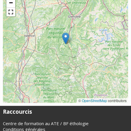
−
©
OpenStreetMap
contributors
Raccourcis
Centre de formation au ATE / BF éthologie
Conditions générales