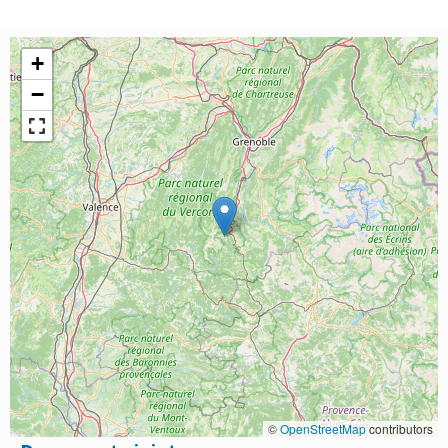
+
−
©
OpenStreetMap
contributors