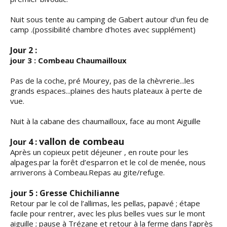
Nuit sous tente au camping de Gabert autour d’un feu de
camp .(possibilité chambre d’hotes avec supplément)
Jour 2 :
jour 3 : Combeau Chaumailloux
Pas de la coche, pré Mourey, pas de la chèvrerie...les
grands espaces...plaines des hauts plateaux à perte de
vue.
Nuit à la cabane des chaumailloux, face au mont Aiguille
vallon de combeau
Jour 4 :
Après un copieux petit déjeuner , en route pour les
alpages.par la forêt d’esparron et le col de menée, nous
arriverons à Combeau.Repas au gite/refuge.
jour 5 : Gresse Chichilianne
Retour par le col de l’allimas, les pellas, papavé ; étape
facile pour rentrer, avec les plus belles vues sur le mont
aiguille ; pause à Trézane et retour à la ferme dans l’après