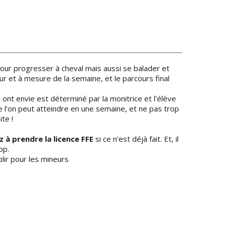
our progresser à cheval mais aussi se balader et
fur et à mesure de la semaine, et le parcours final
ont envie est déterminé par la monitrice et l’élève
e l’on peut atteindre en une semaine, et ne pas trop
ite !
ez à prendre
la licence FFE
si ce n’est déjà fait. Et, il
op.
plir pour les mineurs