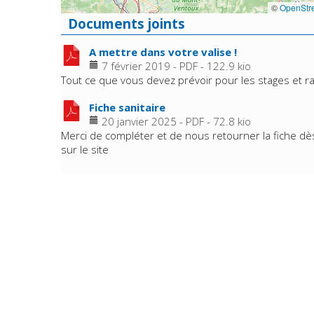
©
OpenStr
Documents joints
A mettre dans votre valise !
7 février 2019
-
PDF
-
122.9 kio
Tout ce que vous devez prévoir pour les stages et 
Fiche sanitaire
20 janvier 2025
-
PDF
-
72.8 kio
Merci de compléter et de nous retourner la fiche dès 
sur le site