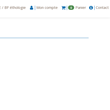
 / BF éthologie
Mon compte
Panier
Contact
0