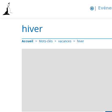
Cale
hiver
Accueil
>
Mots-clés
>
vacances
>
hiver