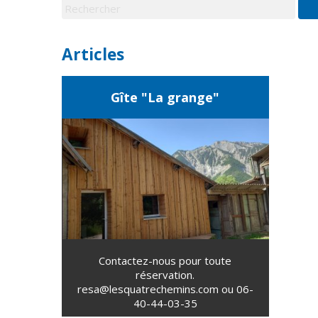
Articles
Gîte "La grange"
Contactez-nous pour toute
réservation.
resa@lesquatrechemins.com
ou 06-
40-44-03-35