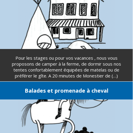
Pour les stages ou pour vos vacances , nous vous
proposons de camper à la ferme, de dormir sous nos
tentes confortablement équipées de matelas ou de
préférer le gîte. A 20 minutes de Monestier de (…)
Balades et promenade à cheval