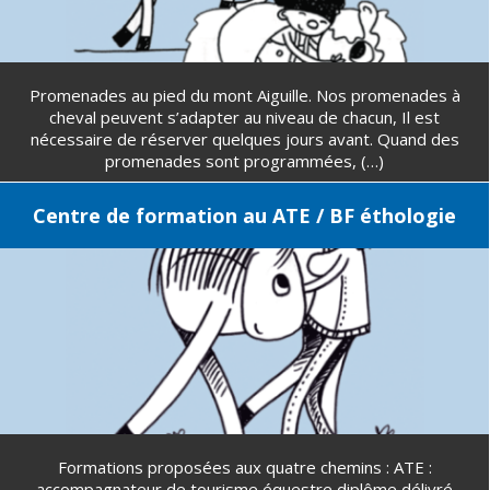
Promenades au pied du mont Aiguille. Nos promenades à
cheval peuvent s’adapter au niveau de chacun, Il est
nécessaire de réserver quelques jours avant. Quand des
promenades sont programmées, (…)
Centre de formation au ATE / BF éthologie
Formations proposées aux quatre chemins : ATE :
accompagnateur de tourisme équestre diplôme délivré