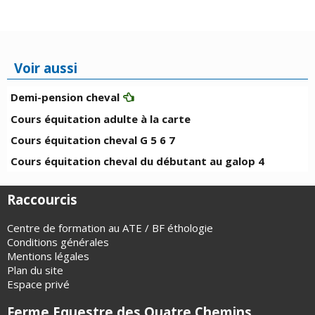
Contact
Voir aussi
Demi-pension cheval
Cours équitation adulte à la carte
Cours équitation cheval G 5 6 7
Cours équitation cheval du débutant au galop 4
Raccourcis
Centre de formation au ATE / BF éthologie
Conditions générales
Mentions légales
Plan du site
Espace privé
Ferme Equestre des Quatre Chemins