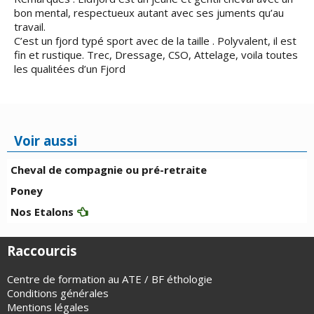
bon mental, respectueux autant avec ses juments qu’au
travail.
C’est un fjord typé sport avec de la taille . Polyvalent, il est
fin et rustique. Trec, Dressage, CSO, Attelage, voila toutes
les qualitées d’un Fjord
Voir aussi
Cheval de compagnie ou pré-retraite
Poney
Nos Etalons
Raccourcis
Centre de formation au ATE / BF éthologie
Conditions générales
Mentions légales