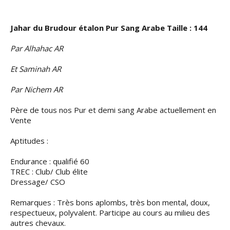
Contact
Jahar du Brudour étalon Pur Sang Arabe Taille : 144
Par Alhahac AR
Et Saminah AR
Par Nichem AR
Père de tous nos Pur et demi sang Arabe actuellement en
Vente
Aptitudes :
Endurance : qualifié 60
TREC : Club/ Club élite
Dressage/ CSO
Remarques : Très bons aplombs, très bon mental, doux,
respectueux, polyvalent. Participe au cours au milieu des
autres chevaux.