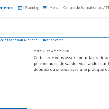
ments
Planning
Menu
Centre de formation au ATE
nce et adhésion à la fédé
>
licence verte
mardi 16 novembre 2010
Cette carte vous assure pour la pratiqu
permet aussi de valider vos randos sur le
débutez ou si vous avez une pratique oc