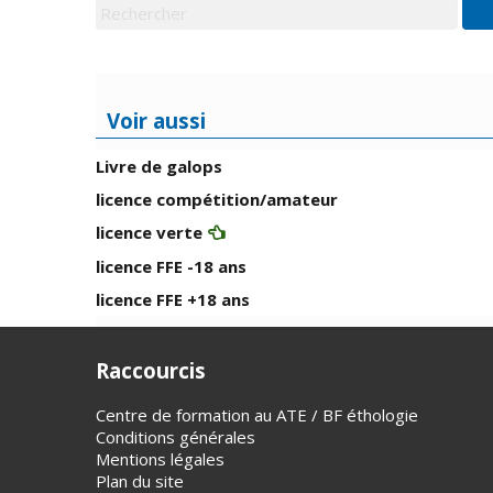
Voir aussi
Livre de galops
licence compétition/amateur
licence verte
licence FFE -18 ans
licence FFE +18 ans
Raccourcis
Centre de formation au ATE / BF éthologie
Conditions générales
Mentions légales
Plan du site