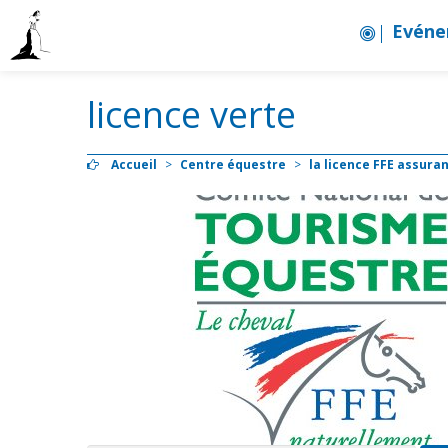
Evéne
licence verte
Accueil
>
Centre équestre
>
la licence FFE assura