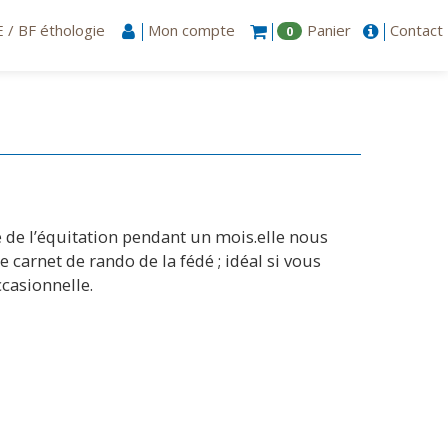
 / BF éthologie
Mon compte
Panier
Contact
0
e de l’équitation pendant un mois.elle nous
 carnet de rando de la fédé ; idéal si vous
casionnelle.