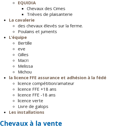
EQUIDIA
Contact
Chevaux des Cimes
Trièves de plaisanterie
La cavalerie
des chevaux élevés sur la ferme.
Poulains et juments
L’équipe
Bertille
eve
Gilles
Macri
Melissa
Michou
la licence FFE assurance et adhésion à la fédé
licence compétition/amateur
licence FFE +18 ans
licence FFE -18 ans
licence verte
Livre de galops
Les installations
Chevaux à la vente