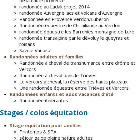
de la haute provence
randonnée au Ladak projet 2014
randonnée Auvergne lacs et volcans d’Auvergne
Randonnée en Provence Verdon/Luberon
Randonnée équestre de Chichilianne au Verdon
randonnée équestre les Barronies montagne de Lure
randonnée transalpine par le dévoluy le queyras et
l’oisans
Savoie Vanoise
Randonnées adultes et familles
Randonnée à cheval de transhumance entre drôme et
vercors
Randonnée à cheval dans le Trièves
Le vercors à cheval, la réserve des hauts plateaux
Une randonnée équestre entre Trièves et Vercors...
Randonnées enfants et ados vacances d’été
Randonnée itinérantes
Stages / colos équitation
Stage equitation pour adultes
Printemps & SPA
séjour galop pleine nature adultes