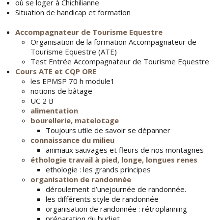
où se loger à Chichilianne
Situation de handicap et formation
Accompagnateur de Tourisme Equestre
Organisation de la formation Accompagnateur de
Tourisme Equestre (ATE)
Test Entrée Accompagnateur de Tourisme Equestre
Cours ATE et CQP ORE
les EPMSP 70 h module1
notions de bâtage
UC 2 B
alimentation
bourellerie, matelotage
Toujours utile de savoir se dépanner
connaissance du milieu
animaux sauvages et fleurs de nos montagnes
éthologie travail à pied, longe, longues renes
ethologie : les grands principes
organisation de randonnée
déroulement d’unejournée de randonnée.
les différents style de randonnée
organisation de randonnée : rétroplanning
préparation du budjet